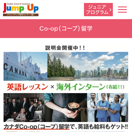
Co-op（コープ）留学