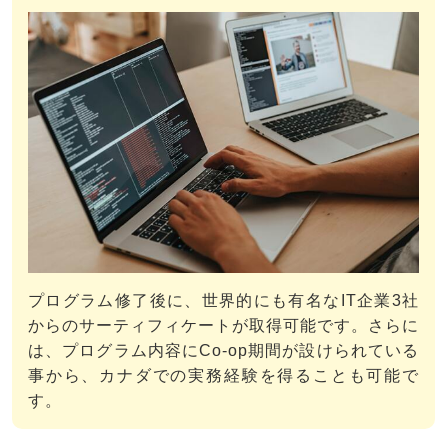
プログラム修了後に、世界的にも有名なIT企業3社
からのサーティフィケートが取得可能です。さらに
は、プログラム内容にCo-op期間が設けられている
事から、カナダでの実務経験を得ることも可能で
す。