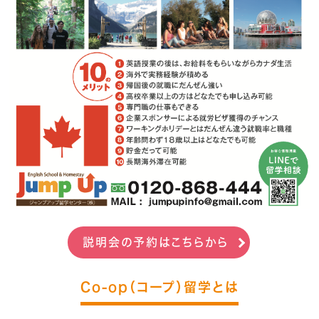
説明会の予約はこちらから
Co-op（コープ）留学とは