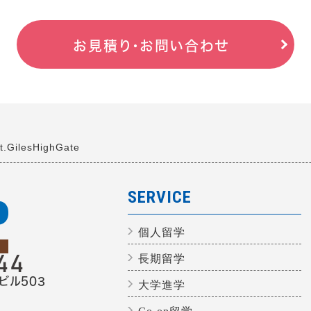
お見積り・お問い合わせ
t.GilesHighGate
SERVICE
個人留学
長期留学
ビル503
大学進学