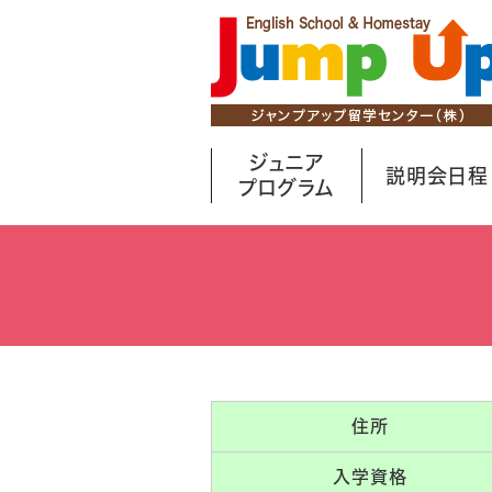
ジュニア
説明会日程
プログラム
住所
入学資格