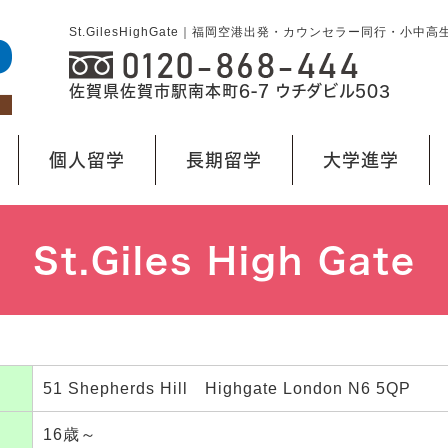
St.GilesHighGate｜福岡空港出発・カウンセラー同行・小
佐賀県佐賀市駅南本町6-7 ウチダビル503
個人留学
長期留学
大学進学
St.Giles High Gate
51 Shepherds Hill Highgate London N6 5QP
16歳～